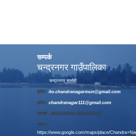
सम्पर्क
चन्द्रनगर गाउँपालिका
चन्द्रनगर सर्लाही
इमेल :
ito.chandranagarmun@gmail.com
इमेल :
chandranagar111@gmail.com
सम्पर्क : 9854038381,9802045020
स्थान :
https://www.google.com/maps/place/Chandra+N