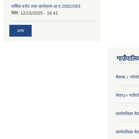
वार्षिक बजेट तथा कार्यक्रम आ.व.2082/083
मिति:
12/15/2025 - 16:41
अन्य
गाउँपालिक
बैशाख ८ गतेको 
चैत्र३० गाउँपाल
कार्यपालिका ब
कार्यपालिका बै