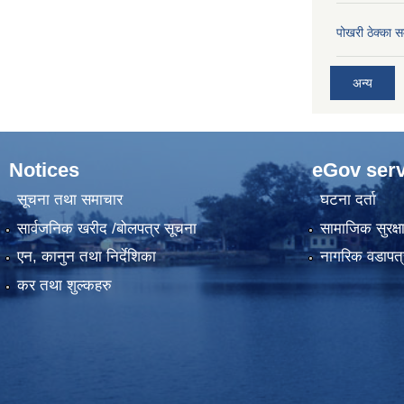
पोखरी ठेक्का सम
अन्य
Notices
eGov serv
सूचना तथा समाचार
घटना दर्ता
सार्वजनिक खरीद /बोलपत्र सूचना
सामाजिक सुरक्ष
एन, कानुन तथा निर्देशिका
नागरिक वडापत्
कर तथा शुल्कहरु