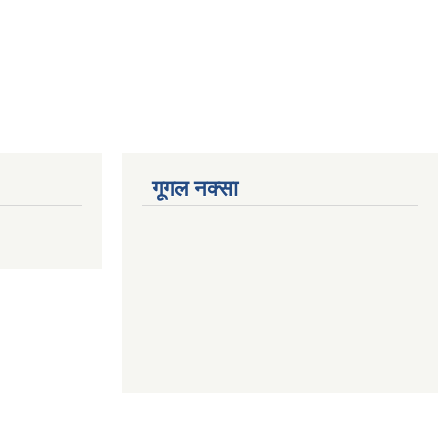
गूगल नक्सा