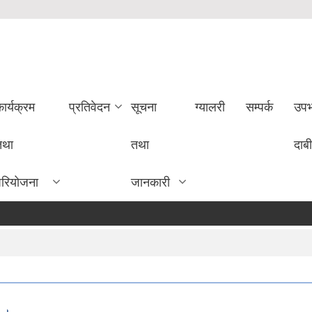
ार्यक्रम
प्रतिवेदन
सूचना
ग्यालरी
सम्पर्क
उपभ
तथा
तथा
दाबी
परियोजना
जानकारी