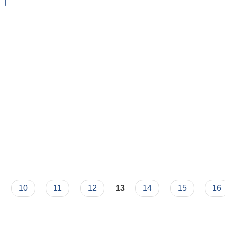
ा ।
धमा ।
10
11
12
13
14
15
16