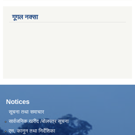
गूगल नक्सा
Notices
सूचना तथा समाचार
सार्वजनिक खरीद /बोलपत्र सूचना
एन, कानुन तथा निर्देशिका