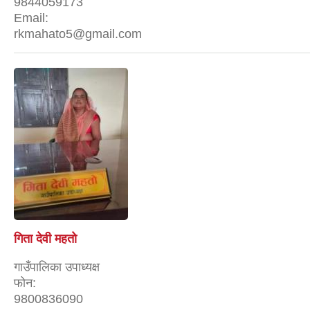
9844059173
Email:
rkmahato5@gmail.com
गिता देवी महताे
गाउँपालिका उपाध्यक्ष
फोन:
9800836090