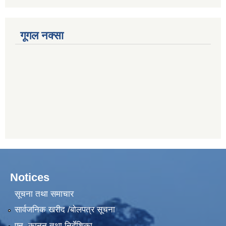
गूगल नक्सा
Notices
सूचना तथा समाचार
सार्वजनिक खरीद /बोलपत्र सूचना
एन, कानुन तथा निर्देशिका