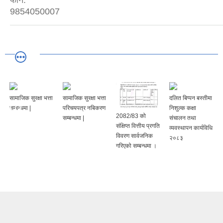
फोन:
9854050007
सामाजिक सुरक्षा भत्ता
सामाजिक सुरक्षा भत्ता
दलित बिप्पन बस्तीमा
सम्बन्धमा |
परिचयपत्र नबिकरण
निशुल्क कक्षा
2082/83 को
सम्बन्धमा |
संचालन तथा
संक्षिप्त वित्तीय प्रगति
व्यवस्थापन कार्यविधि
विवरण सार्वजनिक
२०८३
गरिएको सम्बन्धमा ।