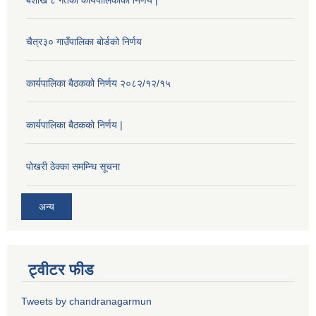
बैशाख ८ गतेको कार्यपालिकाको निर्णय |
चैत्र३० गाउँपालिका बोर्डको निर्णय
कार्यपालिका बैठकको निर्णय २०८२/१२/१५
कार्यपालिका बैठकको निर्णय |
पोखरी ठेक्का समम्न्धि सूचना
अन्य
ट्वीटर फीड
Tweets by chandranagarmun