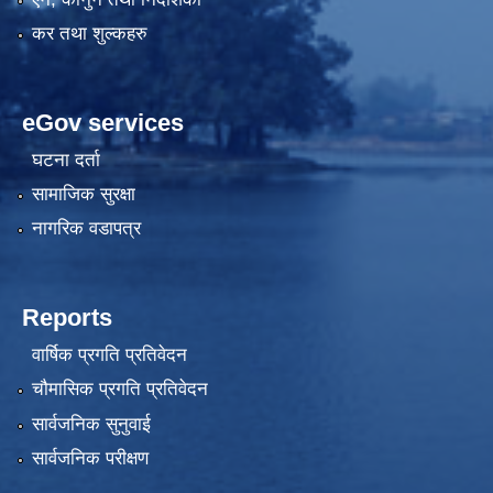
कर तथा शुल्कहरु
eGov services
घटना दर्ता
सामाजिक सुरक्षा
नागरिक वडापत्र
Reports
वार्षिक प्रगति प्रतिवेदन
चौमासिक प्रगति प्रतिवेदन
सार्वजनिक सुनुवाई
सार्वजनिक परीक्षण