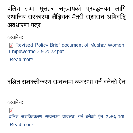
दलित तथा मुसहर समुदायको प्रवद्धनका लागि
स्थानिय सरकारमा लैङ्गिक मैत्री सुशासन अभिवृद्धि
अवधारणा पत्र ।
दस्तावेज:
Revised Policy Brief document of Mushar Women
Empowerme 3-9-2022.pdf
Read more
about दलित तथा मुसहर समुदायको प्रवद्धनका लागि
स्थानिय सरकारमा लैङ्गिक मैत्री सुशासन अभिवृद्धि
अवधारणा पत्र ।
दलित सशक्त्तीकरण सम्वन्धमा व्यवस्था गर्न वनेको ऐन
।
दस्तावेज:
दलित_सशक्तिकरण_सम्वन्धमा_व्यवस्था_गर्न_बनेको_ऐन_२०७६.pdf
Read more
about दलित सशक्त्तीकरण सम्वन्धमा व्यवस्था गर्न वनेको ऐन
।