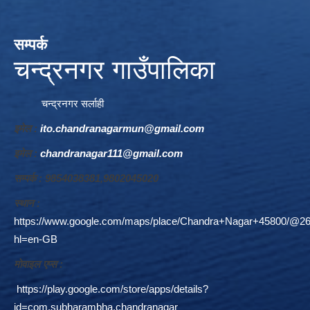
सम्पर्क
चन्द्रनगर गाउँपालिका
चन्द्रनगर सर्लाही
इमेल :
ito.chandranagarmun@gmail.com
इमेल :
chandranagar111@gmail.com
सम्पर्क : 9854038381,9802045020
स्थान :
https://www.google.com/maps/place/Chandra+Nagar+45800/@26
hl=en-GB
माेवाइल एप्स :
https://play.google.com/store/apps/details?
id=com.subharambha.chandranagar