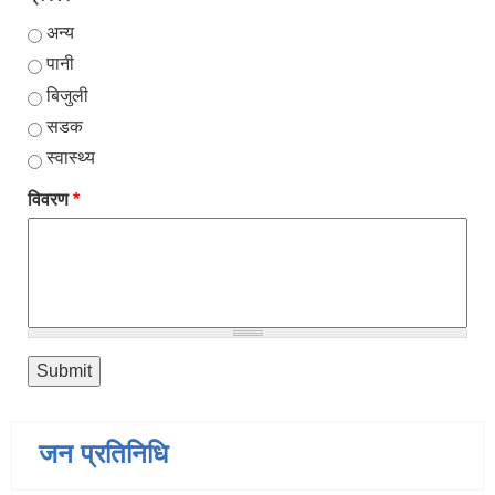
अन्य
पानी
बिजुली
सडक
स्वास्थ्य
विवरण
*
जन प्रतिनिधि