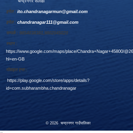
चन्द्रनगर सर्लाही
इमेल :
ito.chandranagarmun@gmail.com
इमेल :
chandranagar111@gmail.com
सम्पर्क : 9854038381,9802045020
स्थान :
https://www.google.com/maps/place/Chandra+Nagar+45800/@26
hl=en-GB
माेवाइल एप्स :
https://play.google.com/store/apps/details?
id=com.subharambha.chandranagar
© 2026 चन्द्रनगर गाउँपालिका