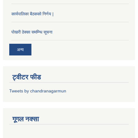
कार्यपालिका बैठकको निर्णय |
पोखरी ठेक्का समम्न्धि सूचना
अन्य
ट्वीटर फीड
Tweets by chandranagarmun
गूगल नक्सा