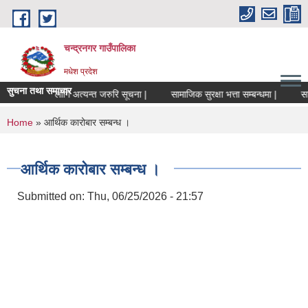
Skip to main content
चन्द्रनगर गाउँपालिका
मधेश प्रदेश
सुचना तथा समाचार
ंचालकहरुको लागि अत्यन्त जरुरि सूचना |
सामाजिक सुरक्षा भत्ता सम्बन्धमा |
सामाज
You are here
Home
» आर्थिक कारोबार सम्बन्ध ।
आर्थिक कारोबार सम्बन्ध ।
Submitted on:
Thu, 06/25/2026 - 21:57