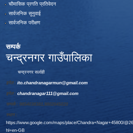
चौमासिक प्रगति प्रतिवेदन
सार्वजनिक सुनुवाई
सार्वजनिक परीक्षण
सम्पर्क
चन्द्रनगर गाउँपालिका
चन्द्रनगर सर्लाही
इमेल :
ito.chandranagarmun@gmail.com
इमेल :
chandranagar111@gmail.com
सम्पर्क : 9854038381,9802045020
स्थान :
https://www.google.com/maps/place/Chandra+Nagar+45800/@26
hl=en-GB