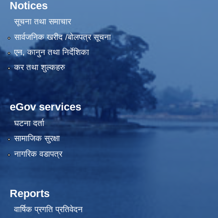
Notices
सूचना तथा समाचार
सार्वजनिक खरीद /बोलपत्र सूचना
एन, कानुन तथा निर्देशिका
कर तथा शुल्कहरु
eGov services
घटना दर्ता
सामाजिक सुरक्षा
नागरिक वडापत्र
Reports
वार्षिक प्रगति प्रतिवेदन