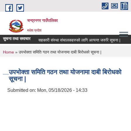
Skip to main content
चन्द्रनगर गाउँपालिका
मधेश प्रदेश
सुचना तथा समाचार
सहकारी संस्था संचालकहरुको लागि अत्यन्त जरुरि सूचना |
सामाज
You are here
Home
» उपभोक्ता समिति गठन तथा योजनामा दाबी बिरोधको सूचना |
उपभोक्ता समिति गठन तथा योजनामा दाबी बिरोधको
सूचना |
Submitted on:
Mon, 05/18/2026 - 14:33