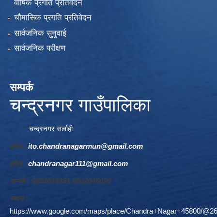
वार्षिक प्रगति प्रतिवेदन
चौमासिक प्रगति प्रतिवेदन
सार्वजनिक सुनुवाई
सार्वजनिक परीक्षण
सम्पर्क
चन्द्रनगर गाउँपालिका
चन्द्रनगर सर्लाही
इमेल :
ito.chandranagarmun@gmail.com
इमेल :
chandranagar111@gmail.com
सम्पर्क : 9854038381,9802045020
स्थान :
https://www.google.com/maps/place/Chandra+Nagar+45800/@26