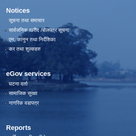
Notices
सूचना तथा समाचार
सार्वजनिक खरीद /बोलपत्र सूचना
एन, कानुन तथा निर्देशिका
कर तथा शुल्कहरु
eGov services
घटना दर्ता
सामाजिक सुरक्षा
नागरिक वडापत्र
Reports