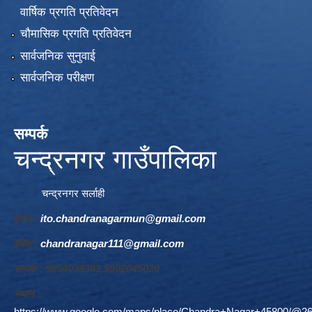
वार्षिक प्रगति प्रतिवेदन
चौमासिक प्रगति प्रतिवेदन
सार्वजनिक सुनुवाई
सार्वजनिक परीक्षण
सम्पर्क
चन्द्रनगर गाउँपालिका
चन्द्रनगर सर्लाही
इमेल :
ito.chandranagarmun@gmail.com
इमेल :
chandranagar111@gmail.com
सम्पर्क : 9854038381,9802045020
स्थान :
https://www.google.com/maps/place/Chandra+Nagar+45800/@26