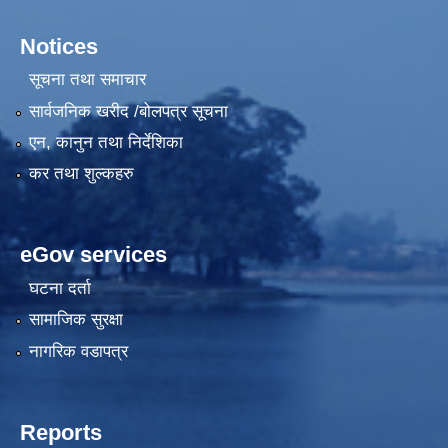
Notices
सूचना तथा समाचार
सार्वजनिक खरीद /बोलपत्र सूचना
एन, कानुन तथा निर्देशिका
कर तथा शुल्कहरु
eGov services
घटना दर्ता
सामाजिक सुरक्षा
नागरिक वडापत्र
Reports