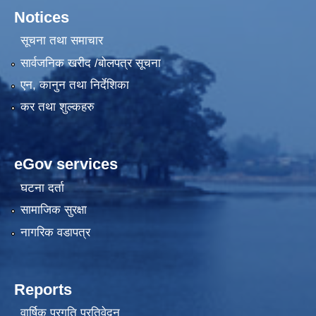
Notices
सूचना तथा समाचार
सार्वजनिक खरीद /बोलपत्र सूचना
एन, कानुन तथा निर्देशिका
कर तथा शुल्कहरु
eGov services
घटना दर्ता
सामाजिक सुरक्षा
नागरिक वडापत्र
Reports
वार्षिक प्रगति प्रतिवेदन