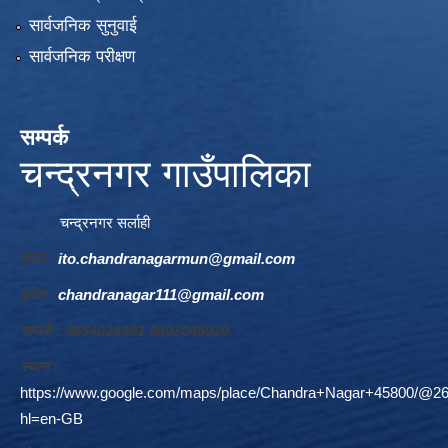
सार्वजनिक सुनुवाई
सार्वजनिक परीक्षण
सम्पर्क
चन्द्रनगर गाउँपालिका
चन्द्रनगर सर्लाही
इमेल :
ito.chandranagarmun@gmail.com
इमेल :
chandranagar111@gmail.com
सम्पर्क : 9854038381,9802045020
स्थान :
https://www.google.com/maps/place/Chandra+Nagar+45800/@26
hl=en-GB