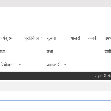
ार्यक्रम
प्रतिवेदन
सूचना
ग्यालरी
सम्पर्क
उपभ
तथा
तथा
दाबी
परियोजना
जानकारी
सहकारी संस्था सं