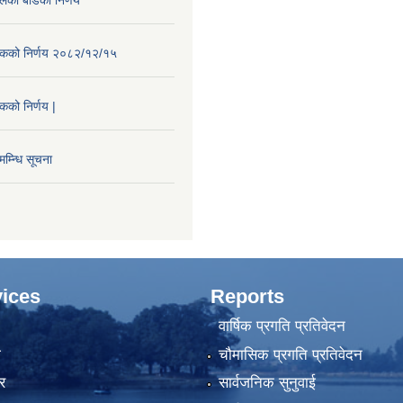
ैठकको निर्णय २०८२/१२/१५
ठकको निर्णय |
म्न्धि सूचना
ices
Reports
वार्षिक प्रगति प्रतिवेदन
ा
चौमासिक प्रगति प्रतिवेदन
र
सार्वजनिक सुनुवाई