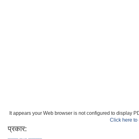
It appears your Web browser is not configured to display PD
Click here to
प्रकार: