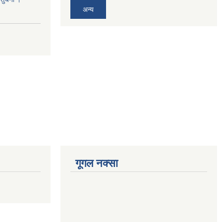
अन्य
गूगल नक्सा