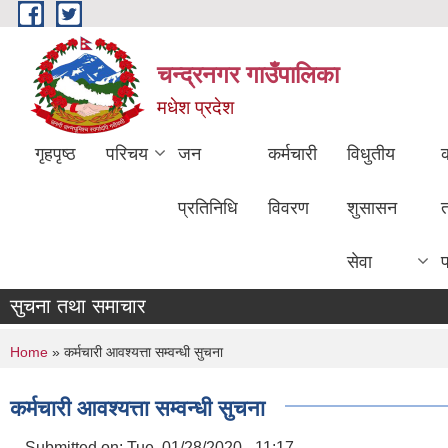
Skip to main content
चन्द्रनगर गाउँपालिका
मधेश प्रदेश
गृहपृष्ठ
परिचय
जन
कर्मचारी
विधुतीय
क
प्रतिनिधि
विवरण
शुसासन
सेवा
सुचना तथा समाचार
You are here
Home
» कर्मचारी आवश्यत्ता सम्वन्धी सुचना
कर्मचारी आवश्यत्ता सम्वन्धी सुचना
Submitted on:
Tue, 01/28/2020 - 11:17