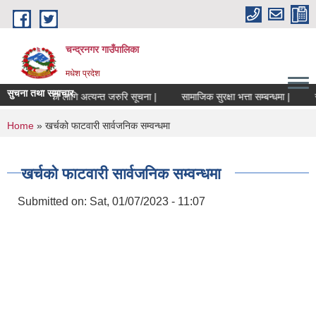
Skip to main content
चन्द्रनगर गाउँपालिका
मधेश प्रदेश
सुचना तथा समाचार
संचालकहरुको लागि अत्यन्त जरुरि सूचना |
सामाजिक सुरक्षा भत्ता सम्बन्धमा |
सामा
You are here
Home
» खर्चको फाटवारी सार्वजनिक सम्वन्धमा
खर्चको फाटवारी सार्वजनिक सम्वन्धमा
Submitted on:
Sat, 01/07/2023 - 11:07