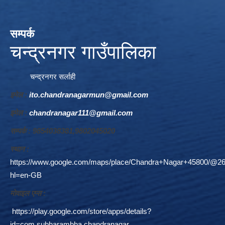
सम्पर्क
चन्द्रनगर गाउँपालिका
चन्द्रनगर सर्लाही
इमेल :
ito.chandranagarmun@gmail.com
इमेल :
chandranagar111@gmail.com
सम्पर्क : 9854038381,9802045020
स्थान :
https://www.google.com/maps/place/Chandra+Nagar+45800/@26
hl=en-GB
माेवाइल एप्स :
https://play.google.com/store/apps/details?
id=com.subharambha.chandranagar