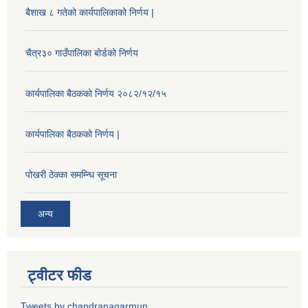
बैशाख ८ गतेको कार्यपालिकाको निर्णय |
चैत्र३० गाउँपालिका बोर्डको निर्णय
कार्यपालिका बैठकको निर्णय २०८२/१२/१५
कार्यपालिका बैठकको निर्णय |
पोखरी ठेक्का समम्न्धि सूचना
अन्य
ट्वीटर फीड
Tweets by chandranagarmun