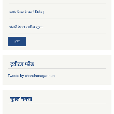
कार्यपालिका बैठकको निर्णय |
पोखरी ठेक्का समम्न्धि सूचना
अन्य
ट्वीटर फीड
Tweets by chandranagarmun
गूगल नक्सा