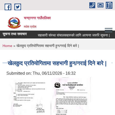
Skip to main content
चन्द्रनगर गाउँपालिका
मधेश प्रदेश
सुचना तथा समाचार
सहकारी संस्था संचालकहरुको लागि अत्यन्त जरुरि सूचना |
स
You are here
Home
» खेलकुद प्रतियोगितामा सहभागी हुन/गराई दिने बारे |
खेलकुद प्रतियोगितामा सहभागी हुन/गराई दिने बारे |
Submitted on:
Thu, 06/11/2026 - 16:32