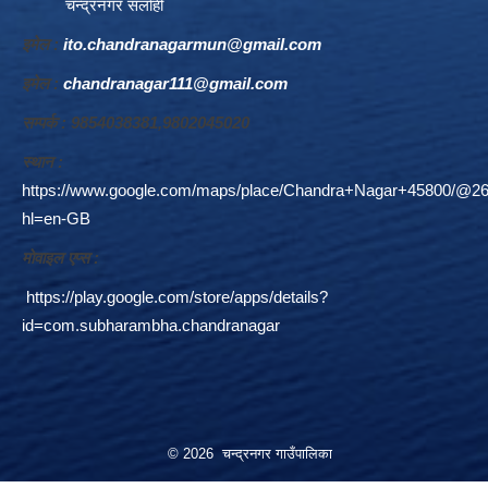
चन्द्रनगर सर्लाही
इमेल :
ito.chandranagarmun@gmail.com
इमेल :
chandranagar111@gmail.com
सम्पर्क : 9854038381,9802045020
स्थान :
https://www.google.com/maps/place/Chandra+Nagar+45800/@26
hl=en-GB
माेवाइल एप्स :
https://play.google.com/store/apps/details?
id=com.subharambha.chandranagar
© 2026 चन्द्रनगर गाउँपालिका