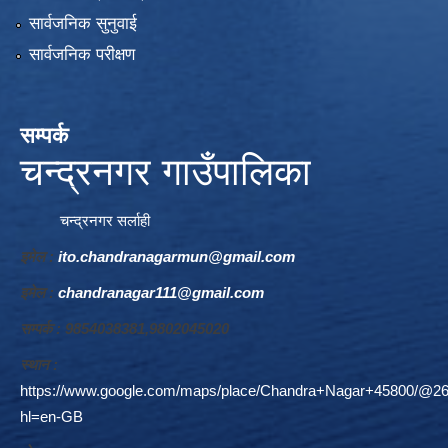
सार्वजनिक सुनुवाई
सार्वजनिक परीक्षण
सम्पर्क
चन्द्रनगर गाउँपालिका
चन्द्रनगर सर्लाही
इमेल :
ito.chandranagarmun@gmail.com
इमेल :
chandranagar111@gmail.com
सम्पर्क : 9854038381,9802045020
स्थान :
https://www.google.com/maps/place/Chandra+Nagar+45800/@26
hl=en-GB