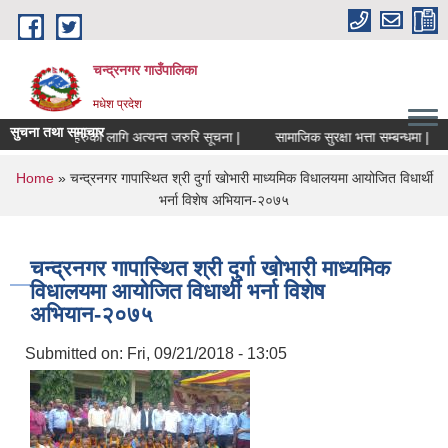
Skip to main content
चन्द्रनगर गाउँपालिका
मधेश प्रदेश
सुचना तथा समाचार
ा संचालकहरुको लागि अत्यन्त जरुरि सूचना |
सामाजिक सुरक्षा भत्ता सम्बन्धमा |
स
You are here
Home
» चन्द्रनगर गापास्थित श्री दुर्गा खोभारी माध्यमिक विधालयमा आयोजित विधार्थी
भर्ना विशेष अभियान-२०७५
चन्द्रनगर गापास्थित श्री दुर्गा खोभारी माध्यमिक
विधालयमा आयोजित विधार्थी भर्ना विशेष
अभियान-२०७५
Submitted on:
Fri, 09/21/2018 - 13:05