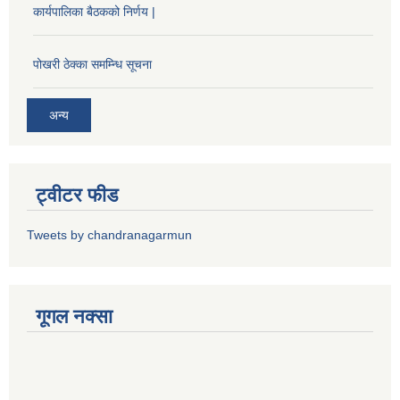
कार्यपालिका बैठकको निर्णय |
पोखरी ठेक्का समम्न्धि सूचना
अन्य
ट्वीटर फीड
Tweets by chandranagarmun
गूगल नक्सा