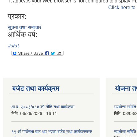
It appears your Web browser is not configured to display PD
Click here to
प्रकार:
सूचना तथा समाचार
आर्थिक वर्ष:
७७/७८
बजेट तथा कार्यक्रम
योजना त
आ.व. २०८३/०८४ को नीति तथा कार्यक्रम
उपभाेत्ता समित
मिति:
06/26/2026 - 16:11
मिति:
03/03/
१९ औ गाउँसभा बाट थप भएका बजेट तथा कार्यक्रमहरु
उपभाेत्ता समित