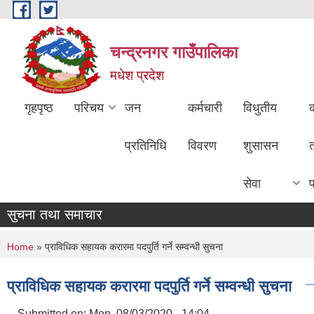
Skip to main content
चन्द्रनगर गाउँपालिका
मधेश प्रदेश
गृहपृष्ठ
परिचय
जन
कर्मचारी
विधुतीय
क
प्रतिनिधि
विवरण
शुसासन
सेवा
सुचना तथा समाचार
You are here
Home
» प्राविधिक सहायक करारमा पदपुर्ति गर्ने सम्वन्धी सुचना
प्राविधिक सहायक करारमा पदपुर्ति गर्ने सम्वन्धी सुचना
Submitted on:
Mon, 08/03/2020 - 14:04