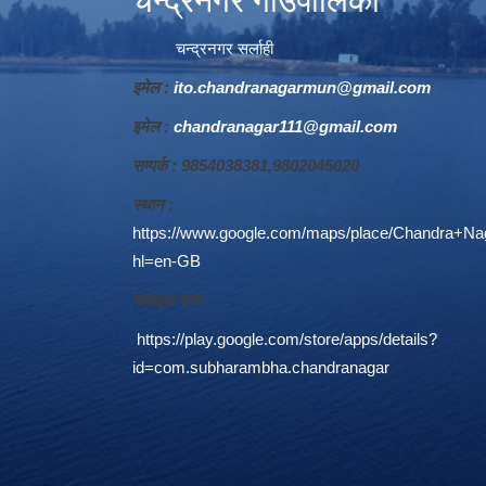
चन्द्रनगर गाउँपालिका
चन्द्रनगर सर्लाही
इमेल :
ito.chandranagarmun@gmail.com
इमेल :
chandranagar111@gmail.com
सम्पर्क : 9854038381,9802045020
स्थान :
https://www.google.com/maps/place/Chandra+N
hl=en-GB
माेवाइल एप्स :
https://play.google.com/store/apps/details?
id=com.subharambha.chandranagar