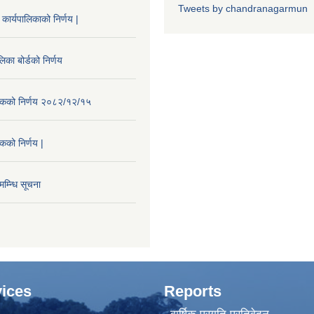
Tweets by chandranagarmun
कार्यपालिकाको निर्णय |
िका बोर्डको निर्णय
ैठकको निर्णय २०८२/१२/१५
ठकको निर्णय |
म्न्धि सूचना
ices
Reports