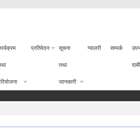
ार्यक्रम
प्रतिवेदन
सूचना
ग्यालरी
सम्पर्क
उपभ
तथा
तथा
दाबी
परियोजना
जानकारी