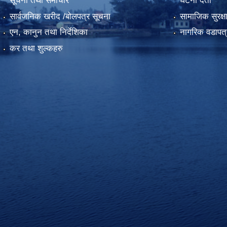
सूचना तथा समाचार
घटना दर्ता
सार्वजनिक खरीद /बोलपत्र सूचना
सामाजिक सुरक्ष
एन, कानुन तथा निर्देशिका
नागरिक वडापत्
कर तथा शुल्कहरु