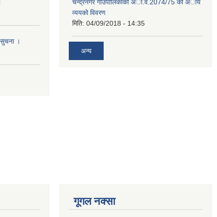
।
चन्द्रनगर गाउँपालिकाको अा‍‍‍.व.2074/75 को अाय
व्ययको विवरण
मिति:
04/09/2018 - 14:35
 सुचना ।
अन्य
गूगल नक्सा