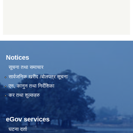
Notices
सूचना तथा समाचार
सार्वजनिक खरीद /बोलपत्र सूचना
एन, कानुन तथा निर्देशिका
कर तथा शुल्कहरु
eGov services
घटना दर्ता