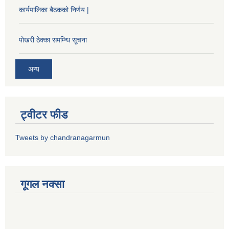
कार्यपालिका बैठकको निर्णय |
पोखरी ठेक्का समम्न्धि सूचना
अन्य
ट्वीटर फीड
Tweets by chandranagarmun
गूगल नक्सा