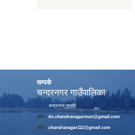
सम्पर्क
चन्द्रनगर गाउँपालिका
चन्द्रनगर सर्लाही
इमेल :
ito.chandranagarmun@gmail.com
इमेल :
chandranagar111@gmail.com