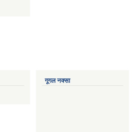
गूगल नक्सा