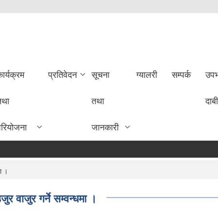
ार्यक्रम
प्रतिवेदन
सूचना
ग्यालरी
सम्पर्क
उपभ
तथा
तथा
दाबी
परियोजना
जानकारी
मा ।
र वाजुर गर्ने सम्वन्धमा ।