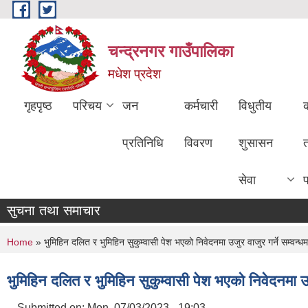
Skip to main content
चन्द्रनगर गाउँपालिका
मधेश प्रदेश
गृहपृष्ठ
परिचय
जन
कर्मचारी
विधुतीय
क
प्रतिनिधि
विवरण
शुसासन
सेवा
सुचना तथा समाचार
You are here
Home
» भुमिहिन दलित र भुमिहिन सुकुम्वासी पेश भएको निवेदनमा उजुर वाजुर गर्ने सम्वन्ध
भुमिहिन दलित र भुमिहिन सुकुम्वासी पेश भएको निवेदनमा उजु
Submitted on:
Mon, 07/03/2023 - 19:03