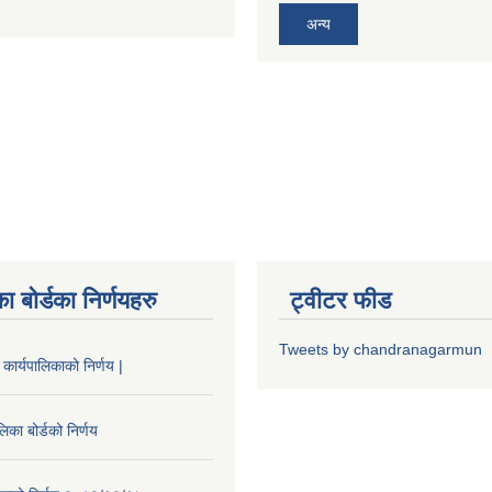
अन्य
ा बोर्डका निर्णयहरु
ट्वीटर फीड
Tweets by chandranagarmun
कार्यपालिकाको निर्णय |
िका बोर्डको निर्णय