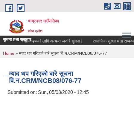
Skip to main content
चन्द्रनगर गाउँपालिका
मधेश प्रदेश
सुचना तथा समाचार
ी संस्था संचालकहरुको लागि अत्यन्त जरुरि सूचना |
सामाजिक सुरक्षा भत्ता सम्बन्धमा |
You are here
Home
» म्याद थप गरिएको बारे सूचना वि.न.CRM/NCB08/076-77
म्याद थप गरिएको बारे सूचना
वि.न.CRM/NCB08/076-77
Submitted on:
Sun, 05/03/2020 - 12:45