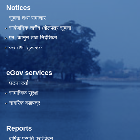
Notices
सूचना तथा समाचार
सार्वजनिक खरीद /बोलपत्र सूचना
एन, कानुन तथा निर्देशिका
कर तथा शुल्कहरु
eGov services
घटना दर्ता
सामाजिक सुरक्षा
नागरिक वडापत्र
Reports
वार्षिक प्रगति प्रतिवेदन