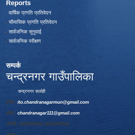
Reports
वार्षिक प्रगति प्रतिवेदन
चौमासिक प्रगति प्रतिवेदन
सार्वजनिक सुनुवाई
सार्वजनिक परीक्षण
सम्पर्क
चन्द्रनगर गाउँपालिका
चन्द्रनगर सर्लाही
इमेल :
ito.chandranagarmun@gmail.com
इमेल :
chandranagar111@gmail.com
सम्पर्क : 9854038381,9802045020
स्थान :