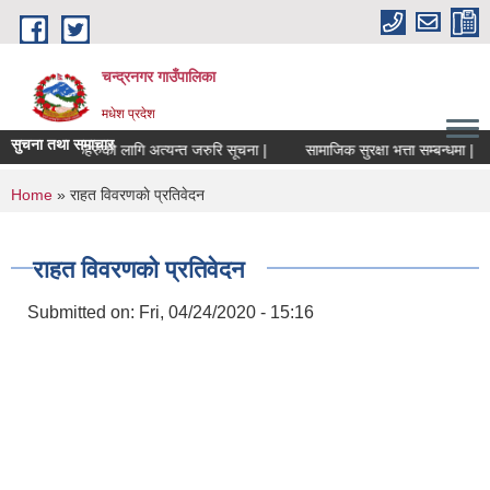
Skip to main content
चन्द्रनगर गाउँपालिका
मधेश प्रदेश
सुचना तथा समाचार
 संचालकहरुको लागि अत्यन्त जरुरि सूचना |
सामाजिक सुरक्षा भत्ता सम्बन्धमा |
साम
You are here
Home
» राहत विवरणकाे प्रतिवेदन
राहत विवरणकाे प्रतिवेदन
Submitted on:
Fri, 04/24/2020 - 15:16