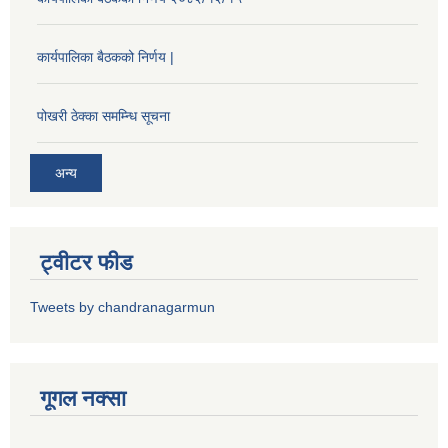
कार्यपालिका बैठकको निर्णय |
पोखरी ठेक्का समम्न्धि सूचना
अन्य
ट्वीटर फीड
Tweets by chandranagarmun
गूगल नक्सा