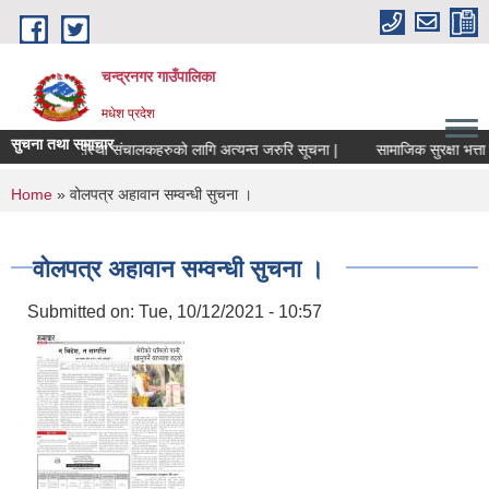
Skip to main content
चन्द्रनगर गाउँपालिका
मधेश प्रदेश
सुचना तथा समाचार
सहकारी संस्था संचालकहरुको लागि अत्यन्त जरुरि सूचना |
सामाजिक सुरक्षा भत्ता सम्ब
You are here
Home
» वोलपत्र अहावान सम्वन्धी सुचना ।
वोलपत्र अहावान सम्वन्धी सुचना ।
Submitted on:
Tue, 10/12/2021 - 10:57