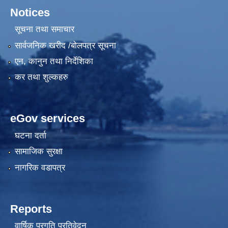
Notices
सूचना तथा समाचार
सार्वजनिक खरीद /बोलपत्र सूचना
एन, कानुन तथा निर्देशिका
कर तथा शुल्कहरु
eGov services
घटना दर्ता
सामाजिक सुरक्षा
नागरिक वडापत्र
Reports
वार्षिक प्रगति प्रतिवेदन