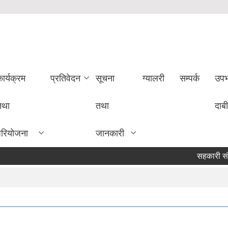
ार्यक्रम
प्रतिवेदन
सूचना
ग्यालरी
सम्पर्क
उपभ
तथा
तथा
दाबी
परियोजना
जानकारी
सहकारी संस्था स