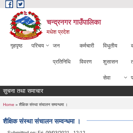
Skip to main content
चन्द्रनगर गाउँपालिका
मधेश प्रदेश
गृहपृष्ठ
परिचय
जन
कर्मचारी
विधुतीय
क
प्रतिनिधि
विवरण
शुसासन
सेवा
सुचना तथा समाचार
You are here
Home
» शैक्षिक संस्था संचालन सम्वन्धमा ।
शैक्षिक संस्था संचालन सम्वन्धमा ।
Submitted on:
Fri, 09/03/2021 - 12:12