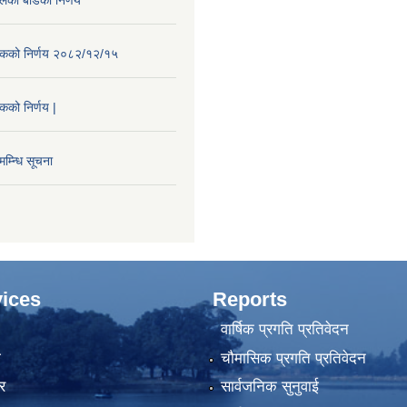
ैठकको निर्णय २०८२/१२/१५
ठकको निर्णय |
म्न्धि सूचना
ices
Reports
वार्षिक प्रगति प्रतिवेदन
ा
चौमासिक प्रगति प्रतिवेदन
र
सार्वजनिक सुनुवाई