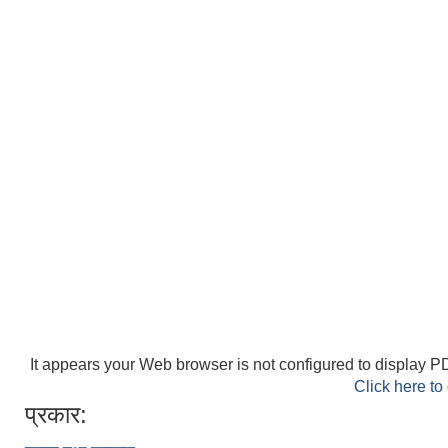
It appears your Web browser is not configured to display PD
Click here to
प्रकार: