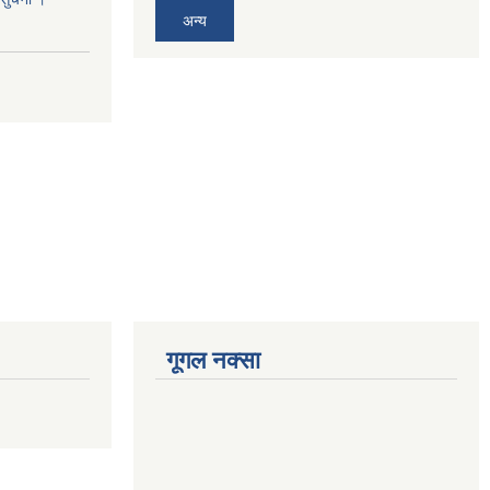
अन्य
गूगल नक्सा