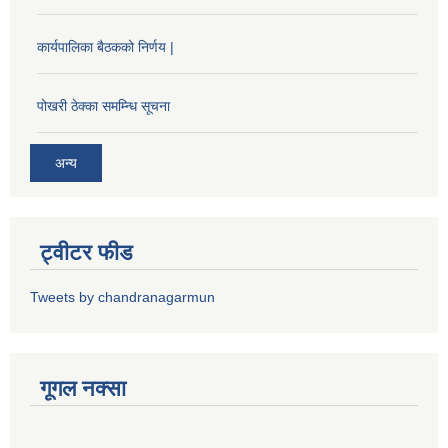
कार्यपालिका बैठकको निर्णय |
पोखरी ठेक्का समम्न्धि सूचना
अन्य
ट्वीटर फीड
Tweets by chandranagarmun
गूगल नक्सा