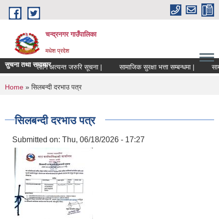
Skip to main content
चन्द्रनगर गाउँपालिका
मधेश प्रदेश
सुचना तथा समाचार
ालकहरुको लागि अत्यन्त जरुरि सूचना |
सामाजिक सुरक्षा भत्ता सम्बन्धमा |
सामाजि
You are here
Home
» सिलबन्दी दरभाउ पत्र
सिलबन्दी दरभाउ पत्र
Submitted on:
Thu, 06/18/2026 - 17:27