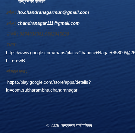
चन्द्रनगर सर्लाही
इमेल :
ito.chandranagarmun@gmail.com
इमेल :
chandranagar111@gmail.com
सम्पर्क : 9854038381,9802045020
स्थान :
https://www.google.com/maps/place/Chandra+Nagar+45800/@26
hl=en-GB
माेवाइल एप्स :
https://play.google.com/store/apps/details?
id=com.subharambha.chandranagar
© 2026 चन्द्रनगर गाउँपालिका