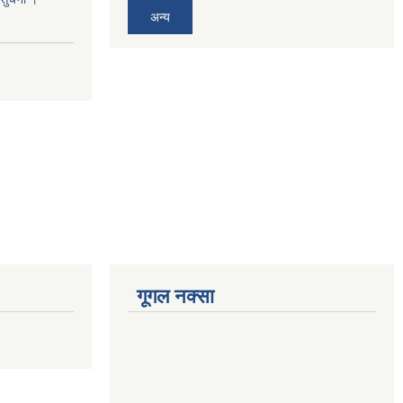
अन्य
गूगल नक्सा