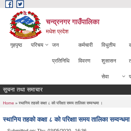
Skip to main content
चन्द्रनगर गाउँपालिका
मधेश प्रदेश
गृहपृष्ठ
परिचय
जन
कर्मचारी
विधुतीय
क
प्रतिनिधि
विवरण
शुसासन
सेवा
सुचना तथा समाचार
You are here
Home
» स्थानिय तहको कक्षा ८ काे परिक्षाा समय तालिका सम्वन्धमा ।
स्थानिय तहको कक्षा ८ काे परिक्षाा समय तालिका सम्वन्धमा
Submitted on:
Thu, 03/05/2020 - 16:36