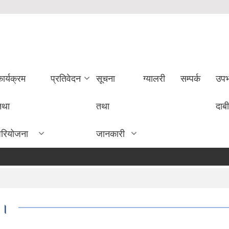
ार्यक्रम
प्रतिवेदन
सूचना
ग्यालरी
सम्पर्क
उपभ
तथा
तथा
दाबी
परियोजना
जानकारी
 ।