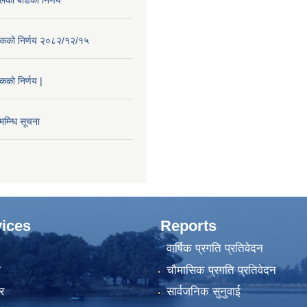
ैठकको निर्णय २०८२/१२/१५
ठकको निर्णय |
म्न्धि सूचना
ices
Reports
वार्षिक प्रगति प्रतिवेदन
ा
चौमासिक प्रगति प्रतिवेदन
र
सार्वजनिक सुनुवाई