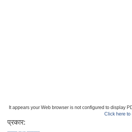
It appears your Web browser is not configured to display PD
Click here to
प्रकार: