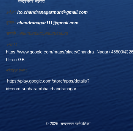
चन्द्रनगर सर्लाही
इमेल :
ito.chandranagarmun@gmail.com
इमेल :
chandranagar111@gmail.com
सम्पर्क : 9854038381,9802045020
स्थान :
https://www.google.com/maps/place/Chandra+Nagar+45800/@26
hl=en-GB
माेवाइल एप्स :
https://play.google.com/store/apps/details?
id=com.subharambha.chandranagar
© 2026 चन्द्रनगर गाउँपालिका