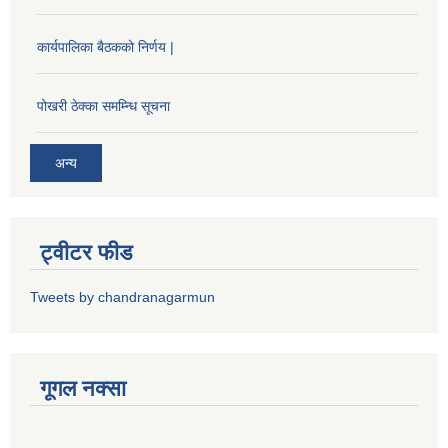
कार्यपालिका बैठकको निर्णय |
पोखरी ठेक्का समम्न्धि सूचना
अन्य
ट्वीटर फीड
Tweets by chandranagarmun
गूगल नक्सा