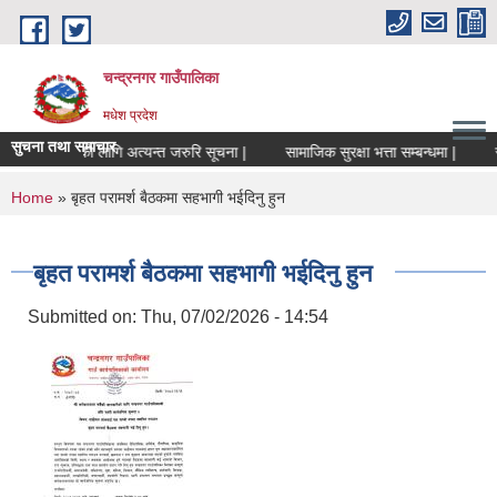
Skip to main content
चन्द्रनगर गाउँपालिका
मधेश प्रदेश
सुचना तथा समाचार
संचालकहरुको लागि अत्यन्त जरुरि सूचना |
सामाजिक सुरक्षा भत्ता सम्बन्धमा |
सामा
You are here
Home
» बृहत परामर्श बैठकमा सहभागी भईदिनु हुन
बृहत परामर्श बैठकमा सहभागी भईदिनु हुन
Submitted on:
Thu, 07/02/2026 - 14:54