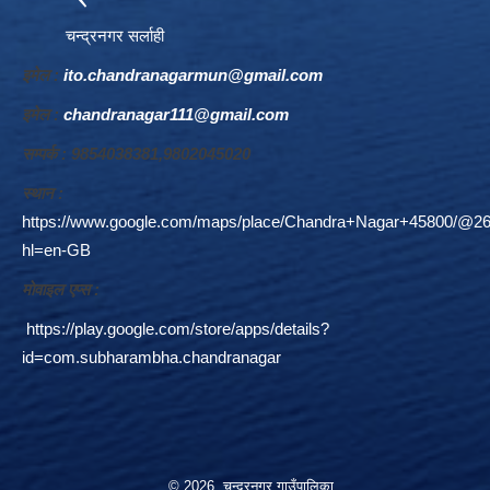
चन्द्रनगर सर्लाही
इमेल :
ito.chandranagarmun@gmail.com
इमेल :
chandranagar111@gmail.com
सम्पर्क : 9854038381,9802045020
स्थान :
https://www.google.com/maps/place/Chandra+Nagar+45800/@26
hl=en-GB
माेवाइल एप्स :
https://play.google.com/store/apps/details?
id=com.subharambha.chandranagar
© 2026 चन्द्रनगर गाउँपालिका