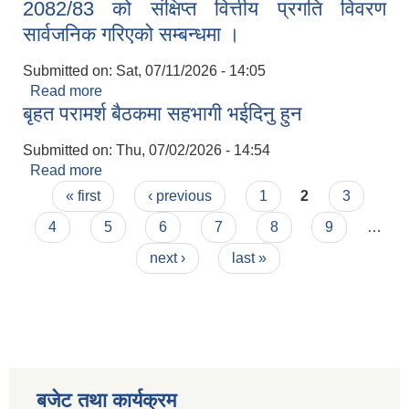
2082/83 को संक्षिप्त वित्तीय प्रगति विवरण
|
सार्वजनिक गरिएको सम्बन्धमा ।
Submitted on:
Sat, 07/11/2026 - 14:05
Read more
about 2082/83 को संक्षिप्त वित्तीय प्रगति विवरण
बृहत परामर्श बैठकमा सहभागी भईदिनु हुन
सार्वजनिक गरिएको सम्बन्धमा ।
Submitted on:
Thu, 07/02/2026 - 14:54
Read more
about बृहत परामर्श बैठकमा सहभागी भईदिनु हुन
Pages
« first
‹ previous
1
2
3
4
5
6
7
8
9
…
next ›
last »
बजेट तथा कार्यक्रम