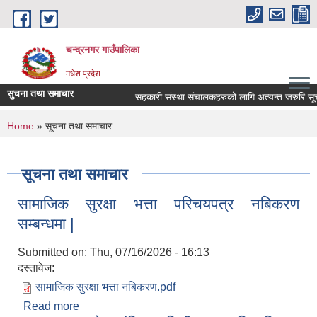
Skip to main content
चन्द्रनगर गाउँपालिका
मधेश प्रदेश
सुचना तथा समाचार
सहकारी संस्था संचालकहरुको लागि अत्यन्त जरुरि सूचना 
You are here
Home
» सूचना तथा समाचार
सूचना तथा समाचार
सामाजिक सुरक्षा भत्ता परिचयपत्र नबिकरण
सम्बन्धमा |
Submitted on:
Thu, 07/16/2026 - 16:13
दस्तावेज:
सामाजिक सुरक्षा भत्ता नबिकरण.pdf
Read more
about सामाजिक सुरक्षा भत्ता परिचयपत्र नबिकरण सम्बन्धमा