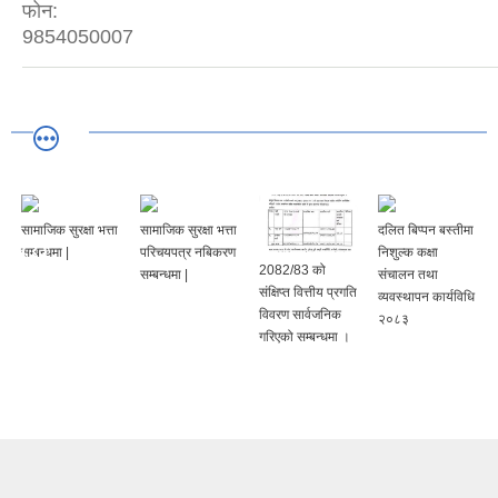
फोन:
9854050007
सामाजिक सुरक्षा भत्ता
सामाजिक सुरक्षा भत्ता
दलित बिप्पन बस्तीमा
सम्बन्धमा |
परिचयपत्र नबिकरण
निशुल्क कक्षा
2082/83 को
सम्बन्धमा |
संचालन तथा
संक्षिप्त वित्तीय प्रगति
व्यवस्थापन कार्यविधि
विवरण सार्वजनिक
२०८३
गरिएको सम्बन्धमा ।