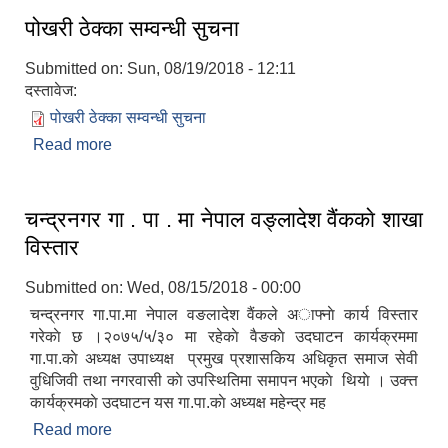
पोखरी ठेक्का सम्वन्धी सुचना
Submitted on:
Sun, 08/19/2018 - 12:11
दस्तावेज:
पोखरी ठेक्का सम्वन्धी सुचना
Read more
about पोखरी ठेक्का सम्वन्धी सुचना
चन्द्रनगर गा . पा . मा नेपाल वङ्लादेश वैंककाे शाखा
विस्तार
Submitted on:
Wed, 08/15/2018 - 00:00
चन्द्रनगर गा.पा.मा नेपाल वङलादेश वैंकले अाफ्नाे कार्य विस्तार
गरेकाे छ ।२०७५/५/३० मा रहेकाे वैङकाे उदघाटन कार्यक्रममा
गा.पा.काे अध्यक्ष उपाध्यक्ष प्रमुख प्रशासकिय अधिकृत समाज सेवी
वुधिजिवी तथा नगरवासी काे उपस्थितिमा समापन भएकाे थियाे । उक्त्त
कार्यक्रमकाे उदघाटन यस गा.पा.काे अध्यक्ष महेन्द्र मह
Read more
about चन्द्रनगर गा . पा . मा नेपाल वङ्लादेश वैंककाे शाखा