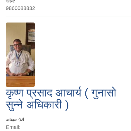
फोन:
9860088832
कृष्ण प्रसाद आचार्य ( गुनासो
सुन्ने अधिकारी )
अधिकृत छैठाैँ
Email: