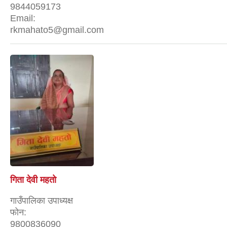
9844059173
Email:
rkmahato5@gmail.com
गिता देवी महताे
गाउँपालिका उपाध्यक्ष
फोन:
9800836090